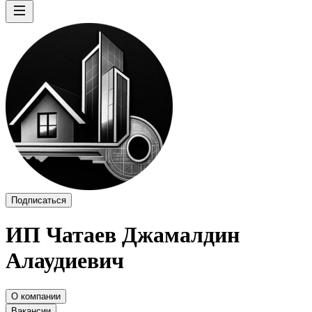
Подписаться
ИП
Чатаев Джамалдин
Алаудиевич
О компании
Вакансии