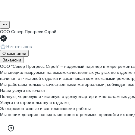
ООО
Север Прогресс Строй
Нет отзывов
О компании
Вакансии
ООО "Север Прогресс Строй" – надежный партнер в мире ремонта 
Мы специализируемся на высококачественных услугах по отделке
начиная от чистовой отделки и заканчивая комплексными реконстр
Мы работаем только с качественными материалами, соблюдая все т
Наши услуги включают:
Полную, черновую и чистовую отделку квартир и многоэтажных до
Услуги по строительству и отделке;
Электромонтажные и сантехнические работы.
Мы ценим доверие наших клиентов и стремимся превзойти их ожид