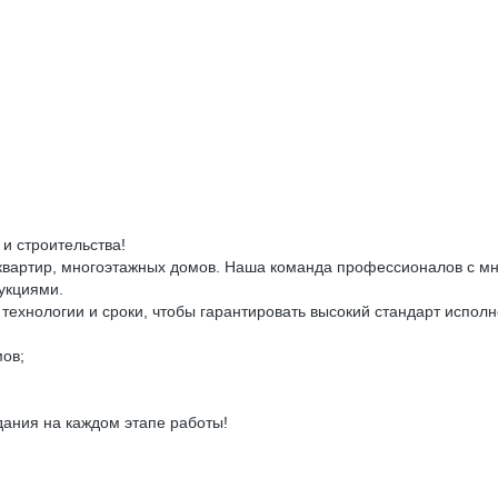
и строительства!
 квартир, многоэтажных домов. Наша команда профессионалов с м
укциями.
ехнологии и сроки, чтобы гарантировать высокий стандарт исполн
мов;
ания на каждом этапе работы!