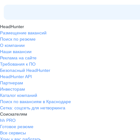
HeadHunter
Размещение вакансий
Поиск по резюме
О компании
Наши вакансии
Реклама на сайте
Требования к ПО
Безопасный HeadHunter
HeadHunter API
Партнерам
Инвесторам
Каталог компаний
Поиск по вакансиям в Краснодаре
Сетка: соцсеть для нетворкинга
Соискателям
hh PRO
Готовое резюме
Все сервисы
Хочу у вас работать