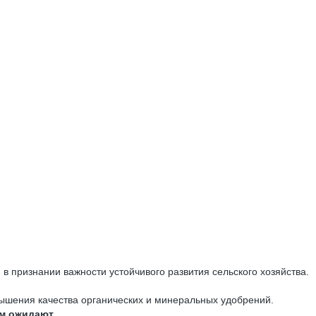
признании важности устойчивого развития сельского хозяйства.
ышения качества органических и минеральных удобрений.
ем ожидают.