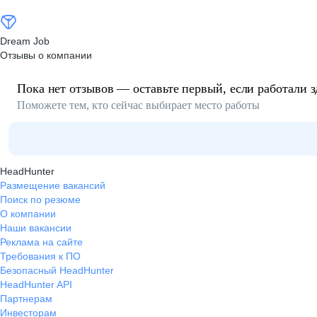
Dream Job
Отзывы о компании
Пока нет отзывов — оставьте первый, если работали з
Поможете тем, кто сейчас выбирает место работы
HeadHunter
Размещение вакансий
Поиск по резюме
О компании
Наши вакансии
Реклама на сайте
Требования к ПО
Безопасный HeadHunter
HeadHunter API
Партнерам
Инвесторам