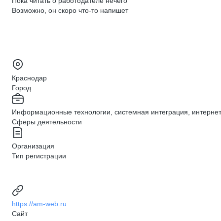
Пока читать о работодателе нечего
Возможно, он скоро что‑то напишет
Краснодар
Город
Информационные технологии, системная интеграция, интерне
Сферы деятельности
Организация
Тип регистрации
https://am-web.ru
Сайт