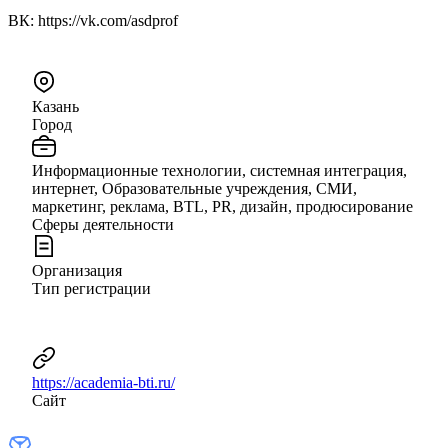
ВК: https://vk.com/asdprof
Казань
Город
Информационные технологии, системная интеграция,
интернет, Образовательные учреждения, СМИ,
маркетинг, реклама, BTL, PR, дизайн, продюсирование
Сферы деятельности
Организация
Тип регистрации
https://academia-bti.ru/
Сайт