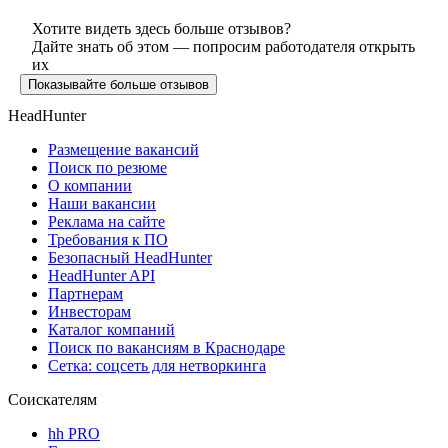
Хотите видеть здесь больше отзывов?
Дайте знать об этом — попросим работодателя открыть
их
Показывайте больше отзывов
HeadHunter
Размещение вакансий
Поиск по резюме
О компании
Наши вакансии
Реклама на сайте
Требования к ПО
Безопасный HeadHunter
HeadHunter API
Партнерам
Инвесторам
Каталог компаний
Поиск по вакансиям в Краснодаре
Сетка: соцсеть для нетворкинга
Соискателям
hh PRO