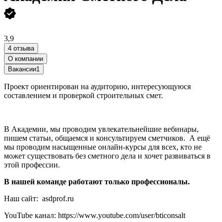
3,9
4 отзыва
О компании
Вакансии
1
Проект ориентирован на аудиторию, интересующуюся
составлением и проверкой строительных смет.
В Академии, мы проводим увлекательнейшие вебинары,
пишем статьи, общаемся и консультируем сметчиков. А ещё
мы проводим насыщенные онлайн-курсы для всех, кто не
может существовать без сметного дела и хочет развиваться в
этой профессии.
В нашей команде работают только профессионалы.
Наш сайт: asdprof.ru
YouTube канал: https://www.youtube.com/user/bticonsalt