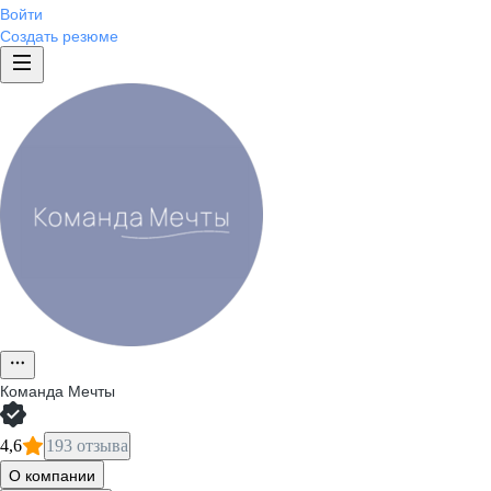
Войти
Создать резюме
Команда Мечты
4,6
193 отзыва
О компании