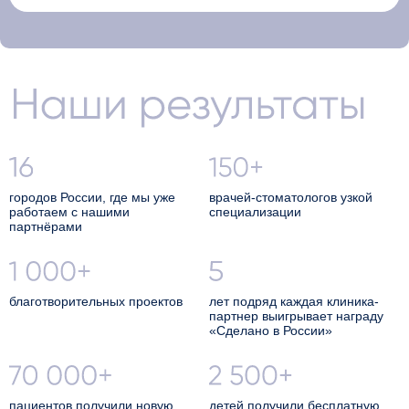
Наши результаты
городов России, где мы уже
врачей-стоматологов узкой
работаем с нашими
специализации
партнёрами
благотворительных проектов
лет подряд каждая клиника-
партнер выигрывает награду
«Сделано в России»
пациентов получили новую
детей получили бесплатную