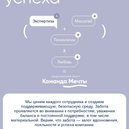
Показать/скрыть подробности
Показать/скрыть 
Экспертиза
Масштаб
Показать/скрыть подробно
Технологии
Показать/скрыть подробно
Любовь
Мы ценим каждого сотрудника и создаем
поддерживающую, безопасную среду. Забота
проявляется во внимании к потребностям, уважении
баланса и постоянной поддержке, в том числе
материальной. Верим, что забота — залог вдохновения,
лояльности и успеха компании.