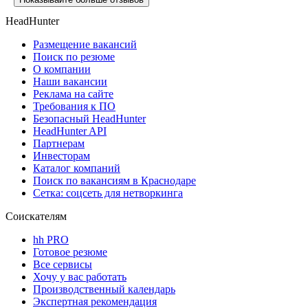
HeadHunter
Размещение вакансий
Поиск по резюме
О компании
Наши вакансии
Реклама на сайте
Требования к ПО
Безопасный HeadHunter
HeadHunter API
Партнерам
Инвесторам
Каталог компаний
Поиск по вакансиям в Краснодаре
Сетка: соцсеть для нетворкинга
Соискателям
hh PRO
Готовое резюме
Все сервисы
Хочу у вас работать
Производственный календарь
Экспертная рекомендация