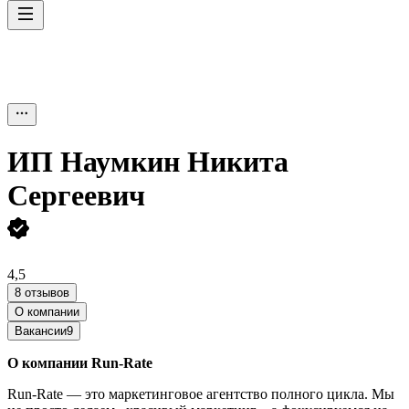
ИП
Наумкин Никита
Сергеевич
4,5
8 отзывов
О компании
Вакансии
9
О компании Run-Rate
Run-Rate — это маркетинговое агентство полного цикла. Мы