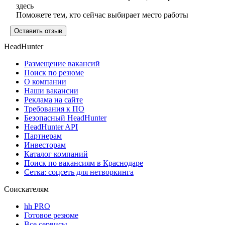
здесь
Поможете тем, кто сейчас выбирает место работы
Оставить отзыв
HeadHunter
Размещение вакансий
Поиск по резюме
О компании
Наши вакансии
Реклама на сайте
Требования к ПО
Безопасный HeadHunter
HeadHunter API
Партнерам
Инвесторам
Каталог компаний
Поиск по вакансиям в Краснодаре
Сетка: соцсеть для нетворкинга
Соискателям
hh PRO
Готовое резюме
Все сервисы