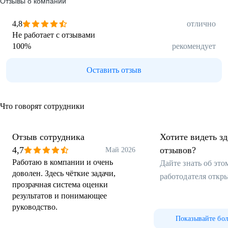
Отзывы о компании
4,8
отлично
Не работает с отзывами
100
%
рекомендует
Оставить отзыв
Что говорят сотрудники
Отзыв сотрудника
Хотите видеть з
4,7
отзывов?
Май 2026
Работаю в компании и очень
Дайте знать об эт
доволен. Здесь чёткие задачи,
работодателя откр
прозрачная система оценки
результатов и понимающее
руководство.
Показывайте бо