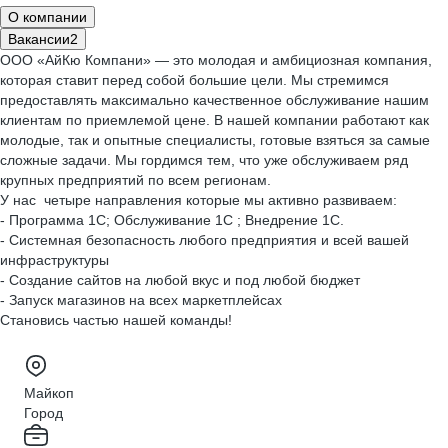
О компании
Вакансии
2
ООО «АйКю Компани» — это молодая и амбициозная компания,
которая ставит перед собой большие цели. Мы стремимся
предоставлять максимально качественное обслуживание нашим
клиентам по приемлемой цене. В нашей компании работают как
молодые, так и опытные специалисты, готовые взяться за самые
сложные задачи. Мы гордимся тем, что уже обслуживаем ряд
крупных предприятий по всем регионам.
У нас четыре направления которые мы активно развиваем:
- Программа 1С; Обслуживание 1С ; Внедрение 1С.
- Системная безопасность любого предприятия и всей вашей
инфраструктуры
- Создание сайтов на любой вкус и под любой бюджет
- Запуск магазинов на всех маркетплейсах
Становись частью нашей команды!
Майкоп
Город