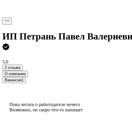
ИП
Петрань Павел Валериев
5,0
2 отзыва
О компании
Вакансии
1
Пока читать о работодателе нечего
Возможно, он скоро что‑то напишет