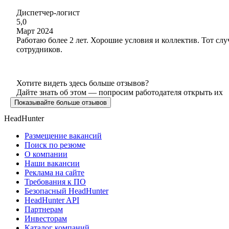
Диспетчер-логист
5,0
Март 2024
Работаю более 2 лет. Хорошие условия и коллектив. Тот слу
сотрудников.
Хотите видеть здесь больше отзывов?
Дайте знать об этом — попросим работодателя открыть их
Показывайте больше отзывов
HeadHunter
Размещение вакансий
Поиск по резюме
О компании
Наши вакансии
Реклама на сайте
Требования к ПО
Безопасный HeadHunter
HeadHunter API
Партнерам
Инвесторам
Каталог компаний