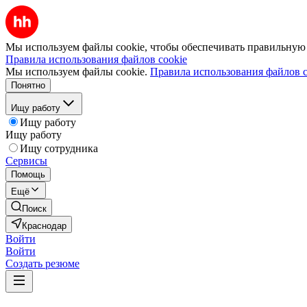
Мы используем файлы cookie, чтобы обеспечивать правильную р
Правила использования файлов cookie
Мы используем файлы cookie.
Правила использования файлов c
Понятно
Ищу работу
Ищу работу
Ищу работу
Ищу сотрудника
Сервисы
Помощь
Ещё
Поиск
Краснодар
Войти
Войти
Создать резюме