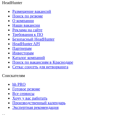
HeadHunter
Размещение вакансий
Поиск по резюме
О компании
Наши вакансии
Реклама на сайте
Требования к ПО
Безопасный HeadHunter
HeadHunter API
Партнерам
Инвесторам
Каталог компаний
Поиск по вакансиям в Краснодаре
Сетка: соцсеть для нетворкинга
Соискателям
hh PRO
Готовое резюме
Все сервисы
Хочу у вас работать
Производственный календарь
Экспертная рекомендация