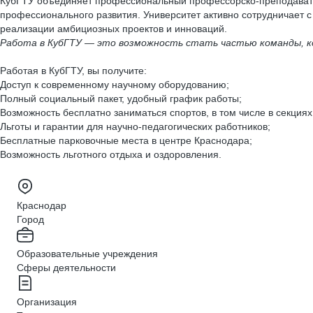
КубГТУ объединяет профессиональный профессорско-преподавател
профессионального развития. Университет активно сотрудничает
реализации амбициозных проектов и инноваций.
Работа в КубГТУ — это возможность стать частью команды, ко
Работая в КубГТУ, вы получите:
Доступ к современному научному оборудованию;
Полный социальный пакет, удобный график работы;
Возможность бесплатно заниматься спортов, в том числе в секциях
Льготы и гарантии для научно-педагогических работников;
Бесплатные парковочные места в центре Краснодара;
Возможность льготного отдыха и оздоровления.
Краснодар
Город
Образовательные учреждения
Сферы деятельности
Организация