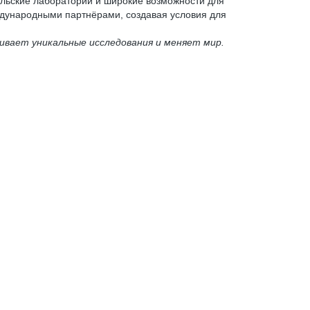
льские лаборатории и широкие возможности для
дународными партнёрами, создавая условия для
ивает уникальные исследования и меняет мир.