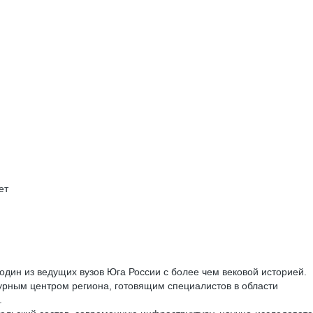
ет
дин из ведущих вузов Юга России с более чем вековой историей.
урным центром региона, готовящим специалистов в области
.