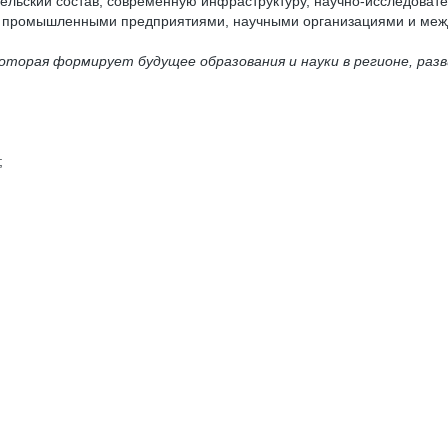
ьский состав, современную инфраструктуру, научно-исследовате
 с промышленными предприятиями, научными организациями и меж
торая формирует будущее образования и науки в регионе, разв
;