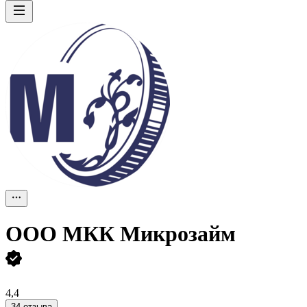
ООО
МКК Микрозайм
4,4
34 отзыва