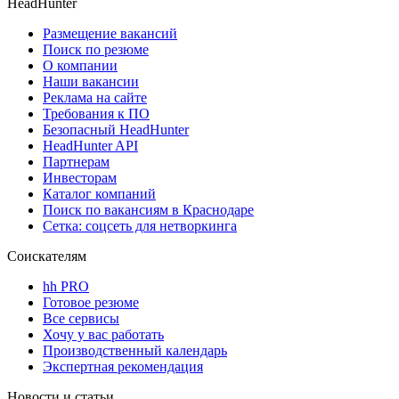
HeadHunter
Размещение вакансий
Поиск по резюме
О компании
Наши вакансии
Реклама на сайте
Требования к ПО
Безопасный HeadHunter
HeadHunter API
Партнерам
Инвесторам
Каталог компаний
Поиск по вакансиям в Краснодаре
Сетка: соцсеть для нетворкинга
Соискателям
hh PRO
Готовое резюме
Все сервисы
Хочу у вас работать
Производственный календарь
Экспертная рекомендация
Новости и статьи