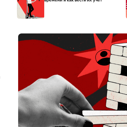
времени и как вести их учёт
я