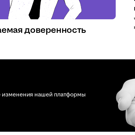
аемая доверенность
е изменения нашей платформы