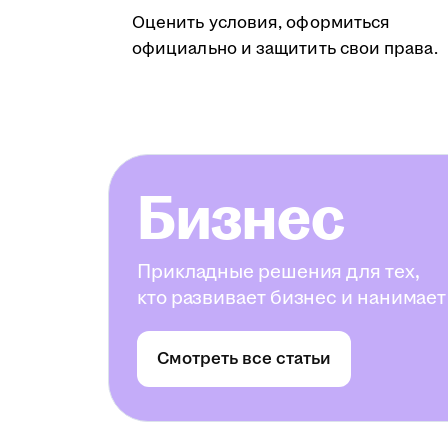
Оценить условия, оформиться
официально и защитить свои права.
Бизнес
Прикладные решения для тех,
кто развивает бизнес и нанимает
Смотреть все статьи