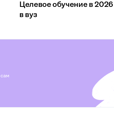
Целевое обучение в 2026 
в вуз
 сам