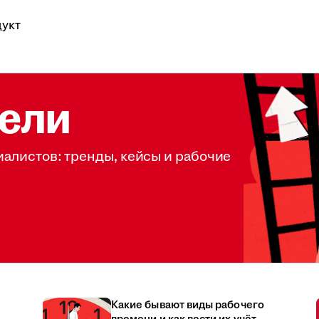
укт
ели
иалистов: тренды, кейсы и рабочие
Какие бывают виды рабочего