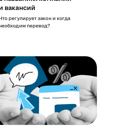
и вакансий
Что регулирует закон и когда
необходим перевод?