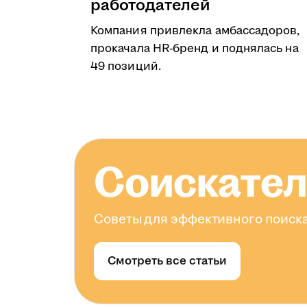
работодателей
Компания привлекла амбассадоров,
прокачала HR-бренд и поднялась на
49 позиций.
Соискате
Советы для эффективного поиска
Смотреть все статьи