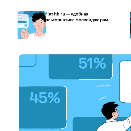
Чат hh.ru — удобная
альтернатива мессенджерам