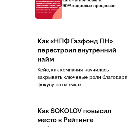
автоматизировали
90% кадровых процессов
Как «НПФ Газфонд ПН»
перестроил внутренний
найм
Кейс, как компания научилась
закрывать ключевые роли благодар
фокусу на навыках.
Как SOKOLOV повысил
место в Рейтинге