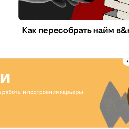
Как пересобрать найм в
ли
 работы и построения карьеры