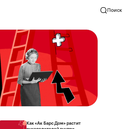
Поиск
Как «Ак Барс Дом» растит