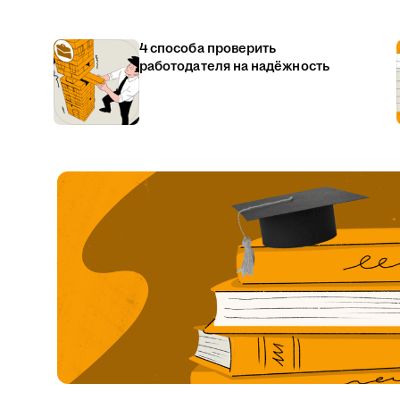
4 способа проверить
работодателя на надёжность