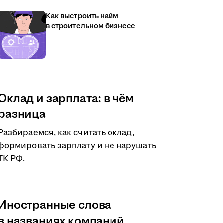
Как выстроить найм
в строительном бизнесе
Оклад и зарплата: в чём
разница
Разбираемся, как считать оклад,
формировать зарплату и не нарушать
ТК РФ.
Иностранные слова
в названиях компаний