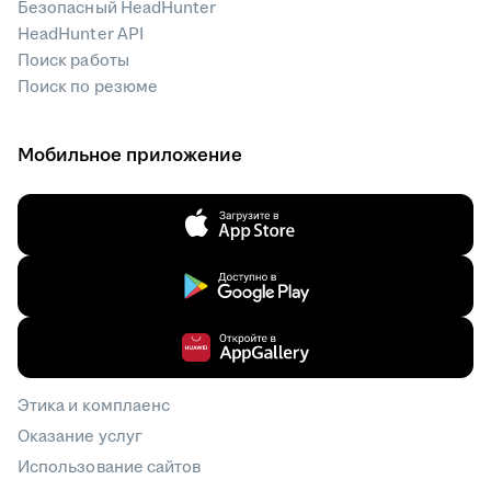
Безопасный HeadHunter
HeadHunter API
Поиск работы
Поиск по резюме
Мобильное приложение
Этика и комплаенс
Оказание услуг
Использование сайтов