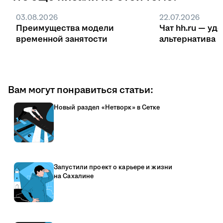
03.08.2026
22.07.2026
Преимущества модели
Чат hh.ru — уд
временной занятости
ал
Вам могут понравиться статьи:
Новый раздел «Нетворк» в Сетке
Запустили проект о карьере и жизни
на Сахалине