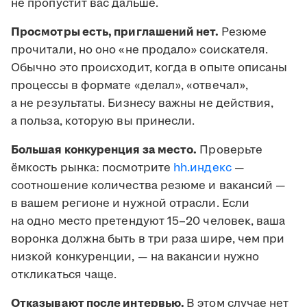
не пропустит вас дальше.
Просмотры есть, приглашений нет.
Резюме
прочитали, но оно «не продало» соискателя.
Обычно это происходит, когда в опыте описаны
процессы в формате «делал», «отвечал»,
а не результаты. Бизнесу важны не действия,
а польза, которую вы принесли.
Большая конкуренция за место.
Проверьте
ёмкость рынка: посмотрите
hh.индекс
—
соотношение количества резюме и вакансий —
в вашем регионе и нужной отрасли. Если
на одно место претендуют 15–20 человек, ваша
воронка должна быть в три раза шире, чем при
низкой конкуренции, — на вакансии нужно
откликаться чаще.
Отказывают после интервью.
В этом случае нет