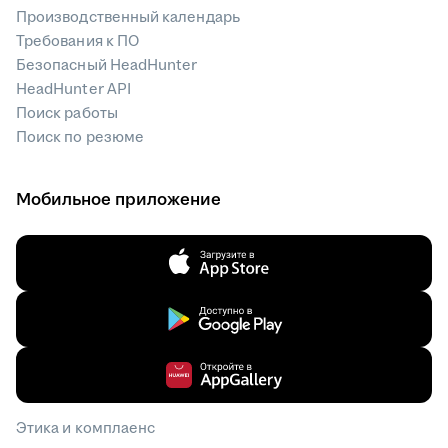
Производственный календарь
Требования к ПО
Безопасный HeadHunter
HeadHunter API
Поиск работы
Поиск по резюме
Мобильное приложение
Этика и комплаенс