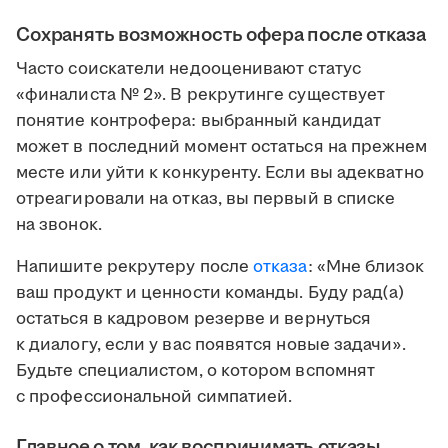
Сохранять возможность офера после отказа
Часто соискатели недооценивают статус
«финалиста № 2». В рекрутинге существует
понятие контрофера: выбранный кандидат
может в последний момент остаться на прежнем
месте или уйти к конкуренту. Если вы адекватно
отреагировали на отказ, вы первый в списке
на звонок.
Напишите рекрутеру после
отказа
: «Мне близок
ваш продукт и ценности команды. Буду рад(а)
остаться в кадровом резерве и вернуться
к диалогу, если у вас появятся новые задачи».
Будьте специалистом, о котором вспомнят
с профессиональной симпатией.
Главное о том, как воспринимать отказы