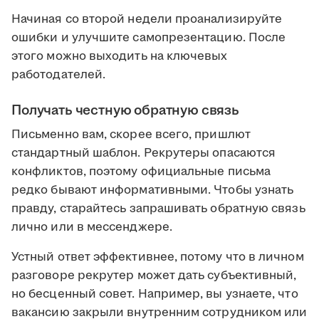
Начиная со второй недели проанализируйте
ошибки и улучшите самопрезентацию. После
этого можно выходить на ключевых
работодателей.
Получать честную обратную связь
Письменно вам, скорее всего, пришлют
стандартный шаблон. Рекрутеры опасаются
конфликтов, поэтому официальные письма
редко бывают информативными. Чтобы узнать
правду, старайтесь запрашивать обратную связь
лично или в мессенджере.
Устный ответ эффективнее, потому что в личном
разговоре рекрутер может дать субъективный,
но бесценный совет. Например, вы узнаете, что
вакансию закрыли внутренним сотрудником или