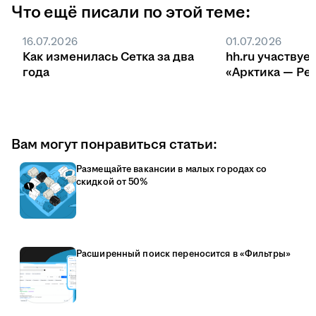
Что ещё писали по этой теме:
16.07.2026
01.07.2026
Как изменилась Сетка за два
hh.ru участвуе
года
«Арктика — Ре
Вам могут понравиться статьи:
Размещайте вакансии в малых городах со
скидкой от 50%
Расширенный поиск переносится в «Фильтры»