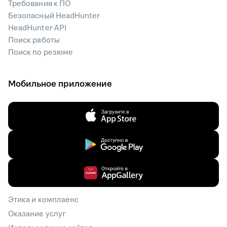
Требования к ПО
Безопасный HeadHunter
HeadHunter API
Поиск работы
Поиск по резюме
Мобильное приложение
Этика и комплаенс
Оказание услуг