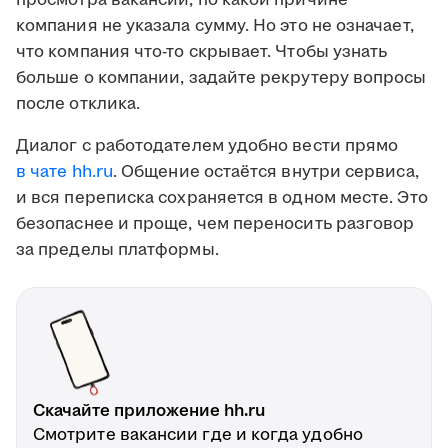
просмотра вакансии, по какой причине
компания не указала сумму. Но это не означает,
что компания что-то скрывает. Чтобы узнать
больше о компании, задайте рекрутеру вопросы
после отклика.
Диалог с работодателем удобно вести прямо
в чате hh.ru
. Общение остаётся внутри сервиса,
и вся переписка сохраняется в одном месте. Это
безопаснее и проще, чем переносить разговор
за пределы платформы.
Скачайте приложение hh.ru
Смотрите вакансии где и когда удобно