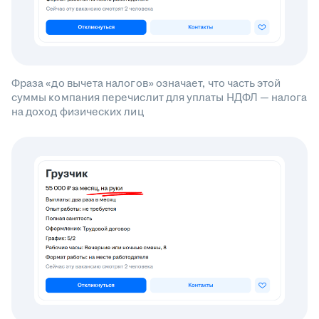
Фраза «до вычета налогов» означает, что часть этой
суммы компания перечислит для уплаты НДФЛ — налога
на доход физических лиц