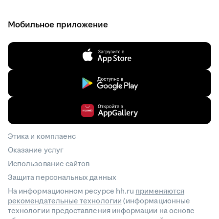
Мобильное приложение
Этика и комплаенс
Оказание услуг
Использование сайтов
Защита персональных данных
На информационном ресурсе hh.ru
применяются
рекомендательные технологии
(информационные
технологии предоставления информации на основе