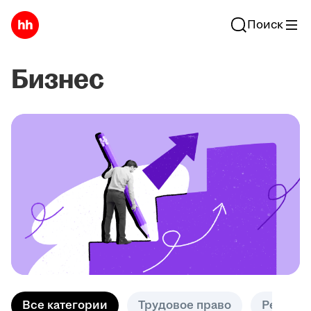
Поиск
Бизнес
Все категории
Трудовое право
Решени