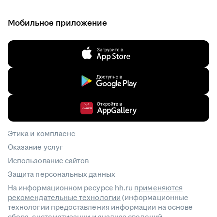
Мобильное приложение
Этика и комплаенс
Оказание услуг
Использование сайтов
Защита персональных данных
На информационном ресурсе hh.ru
применяются
рекомендательные технологии
(информационные
технологии предоставления информации на основе