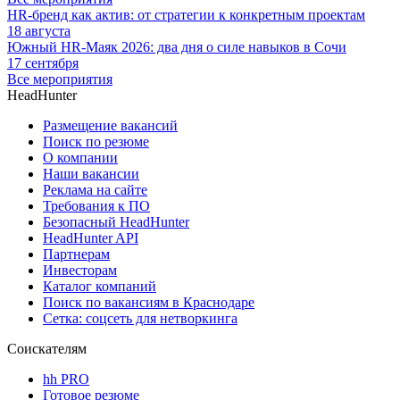
HR-бренд как актив: от стратегии к конкретным проектам
18 августа
Южный HR-Маяк 2026: два дня о силе навыков в Сочи
17 сентября
Все мероприятия
HeadHunter
Размещение вакансий
Поиск по резюме
О компании
Наши вакансии
Реклама на сайте
Требования к ПО
Безопасный HeadHunter
HeadHunter API
Партнерам
Инвесторам
Каталог компаний
Поиск по вакансиям в Краснодаре
Сетка: соцсеть для нетворкинга
Соискателям
hh PRO
Готовое резюме