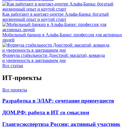
Как работают в контакт-центре Альфа-Банка: богатый
жизненный опыт и крутой старт
Мобильный банкир в Альфа-Банке: профессия для активных
людей
Формула стабильности Донстрой: масштаб, команда
и уверенность в завтрашнем дне
Все статьи
ИТ-проекты
Все проекты
Разработка в ЭЛАР: сочетание преимуществ
ДОМ.РФ: работа в ИТ со смыслом
Главгосэкспертиза России: активный участник