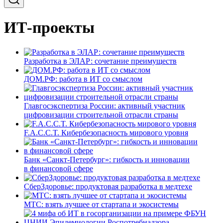
ИТ-проекты
Разработка в ЭЛАР: сочетание преимуществ
ДОМ.РФ: работа в ИТ со смыслом
Главгосэкспертиза России: активный участник
цифровизации строительной отрасли страны
F.A.C.C.T. Кибербезопасность мирового уровня
Банк «Санкт-Петербург»: гибкость и инновации
в финансовой сфере
СберЗдоровье: продуктовая разработка в медтехе
МТС: взять лучшее от стартапа и экосистемы