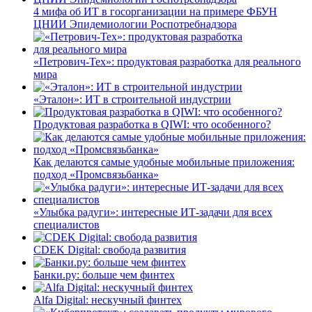
4 мифа об ИТ в госорганизации на примере ФБУН
ЦНИИ Эпидемиологии Роспотребнадзора
«Петрович-Тех»: продуктовая разработка для реального
мира
«Эталон»: ИТ в строительной индустрии
Продуктовая разработка в QIWI: что особенного?
Как делаются самые удобные мобильные приложения:
подход «Промсвязьбанка»
«Улыбка радуги»: интересные ИТ-задачи для всех
специалистов
CDEK Digital: свобода развития
Банки.ру: больше чем финтех
Alfa Digital: нескучный финтех