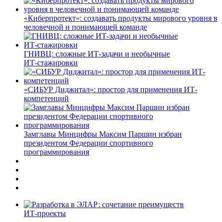
«Киберпротект»: создавать продукты мирового уровня в
человечной и понимающей команде
ГНИВЦ: сложные ИТ‑задачи и необычные
ИТ‑стажировки
«СИБУР Диджитал»: простор для применения ИТ-
компетенций
Замглавы Минцифры Максим Паршин избран
президентом Федерации спортивного
программирования
ИТ-проекты