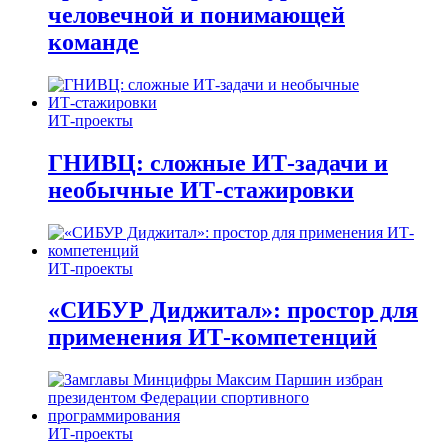
человечной и понимающей
команде
ИТ-проекты
ГНИВЦ: сложные ИТ‑задачи и
необычные ИТ‑стажировки
ИТ-проекты
«СИБУР Диджитал»: простор для
применения ИТ-компетенций
ИТ-проекты