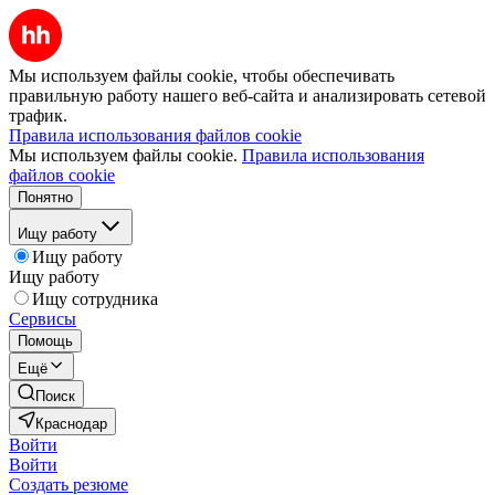
Мы используем файлы cookie, чтобы обеспечивать
правильную работу нашего веб-сайта и анализировать сетевой
трафик.
Правила использования файлов cookie
Мы используем файлы cookie.
Правила использования
файлов cookie
Понятно
Ищу работу
Ищу работу
Ищу работу
Ищу сотрудника
Сервисы
Помощь
Ещё
Поиск
Краснодар
Войти
Войти
Создать резюме