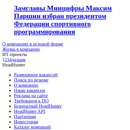
Замглавы Минцифры Максим
Паршин избран президентом
Федерации спортивного
программирования
О компаниях в игровой форме
Жизнь в компании
ИТ-проекты
1
2
3
4
дальше
HeadHunter
Размещение вакансий
Поиск по резюме
О компании
Наши вакансии
Реклама на сайте
Требования к ПО
Безопасный HeadHunter
HeadHunter API
Партнерам
Инвесторам
Каталог компаний