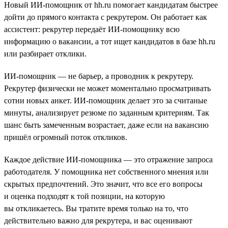
Новый ИИ-помощник от hh.ru помогает кандидатам быстрее
дойти до прямого контакта с рекрутером. Он работает как
ассистент: рекрутер передаёт ИИ-помощнику всю
информацию о вакансии, а тот ищет кандидатов в базе hh.ru
или разбирает отклики.
ИИ-помощник — не барьер, а проводник к рекрутеру.
Рекрутер физически не может моментально просматривать
сотни новых анкет. ИИ-помощник делает это за считаные
минуты, анализирует резюме по заданным критериям. Так
шанс быть замеченным возрастает, даже если на вакансию
пришёл огромный поток откликов.
Каждое действие ИИ-помощника — это отражение запроса
работодателя. У помощника нет собственного мнения или
скрытых предпочтений. Это значит, что все его вопросы
и оценка подходят к той позиции, на которую
вы откликаетесь. Вы тратите время только на то, что
действительно важно для рекрутера, и вас оценивают