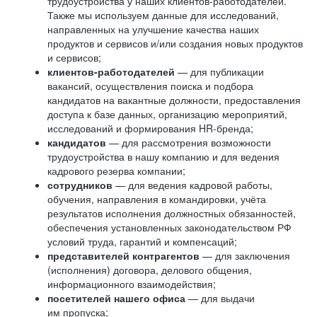
трудоустройства у наших клиентов-работодателей.
Также мы используем данные для исследований,
направленных на улучшение качества наших
продуктов и сервисов и/или создания новых продуктов
и сервисов;
клиентов-работодателей
— для публикации
вакансий, осуществления поиска и подбора
кандидатов на вакантные должности, предоставления
доступа к базе данных, организацию мероприятий,
исследований и формирования HR-бренда;
кандидатов
— для рассмотрения возможности
трудоустройства в нашу компанию и для ведения
кадрового резерва компании;
сотрудников
— для ведения кадровой работы,
обучения, направления в командировки, учёта
результатов исполнения должностных обязанностей,
обеспечения установленных законодательством РФ
условий труда, гарантий и компенсаций;
представителей контрагентов
— для заключения
(исполнения) договора, делового общения,
информационного взаимодействия;
посетителей нашего офиса
— для выдачи
им пропуска;