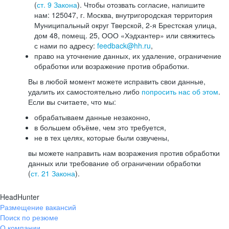
(
ст. 9 Закона
). Чтобы отозвать согласие, напишите
нам: 125047, г. Москва, внутригородская территория
Муниципальный округ Тверской, 2-я Брестская улица,
дом 48, помещ. 25, ООО «Хэдхантер» или свяжитесь
с нами по адресу:
feedback@hh.ru
,
право на уточнение данных, их удаление, ограничение
обработки или возражение против обработки.
Вы в любой момент можете исправить свои данные,
удалить их самостоятельно либо
попросить нас об этом
.
Если вы считаете, что мы:
обрабатываем данные незаконно,
в большем объёме, чем это требуется,
не в тех целях, которые были озвучены,
вы можете направить нам возражения против обработки
данных или требование об ограничении обработки
(
ст. 21 Закона
).
HeadHunter
Размещение вакансий
Поиск по резюме
О компании