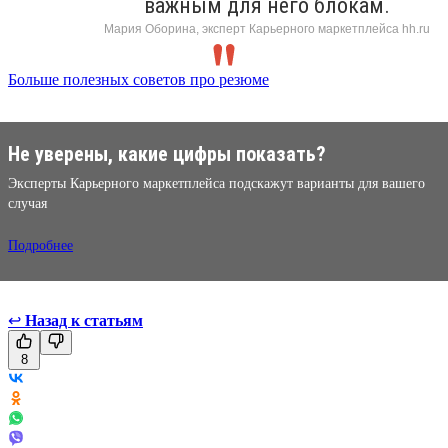
важным для него блокам.
Мария Оборина, эксперт Карьерного маркетплейса hh.ru
Больше полезных советов про резюме
Не уверены, какие цифры показать?
Эксперты Карьерного маркетплейса подскажут варианты для вашего
случая
Подробнее
↩
Назад к статьям
8