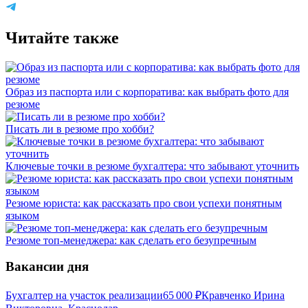
Читайте также
Образ из паспорта или с корпоратива: как выбрать фото для
резюме
Писать ли в резюме про хобби?
Ключевые точки в резюме бухгалтера: что забывают уточнить
Резюме юриста: как рассказать про свои успехи понятным
языком
Резюме топ-менеджера: как сделать его безупречным
Вакансии дня
Бухгалтер на участок реализации
65 000
₽
Кравченко Ирина