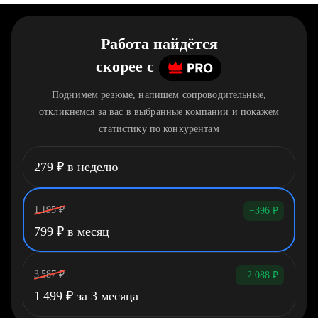
Работа найдётся
скорее
c
Поднимем резюме, напишем сопроводительные,
откликнемся за вас в выбранные компании и покажем
статистику по конкурентам
279
₽
в неделю
1 195
₽
−396
₽
799
₽
в месяц
3 587
₽
−2 088
₽
1 499
₽
за 3 месяца