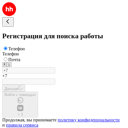
Регистрация для поиска работы
Телефон
Телефон
Почта
🇷🇺
+7
Дальше
Войти с помощью
+
3
Продолжая, вы принимаете
политику конфиденциальности
и
правила сервиса