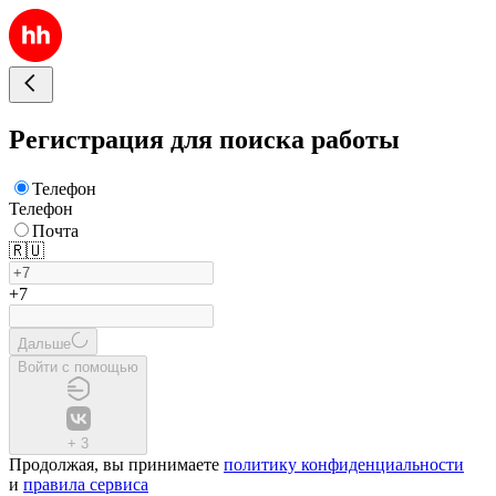
Регистрация для поиска работы
Телефон
Телефон
Почта
🇷🇺
+7
Дальше
Войти с помощью
+
3
Продолжая, вы принимаете
политику конфиденциальности
и
правила сервиса