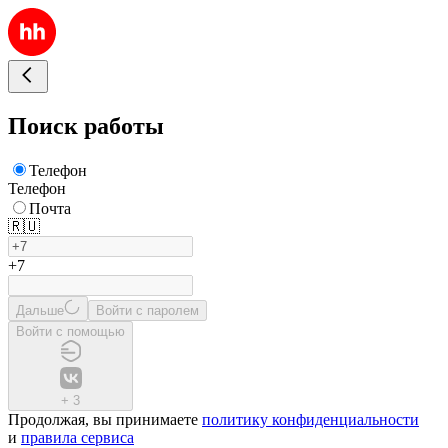
Поиск работы
Телефон
Телефон
Почта
🇷🇺
+7
Дальше
Войти с паролем
Войти с помощью
+
3
Продолжая, вы принимаете
политику конфиденциальности
и
правила сервиса