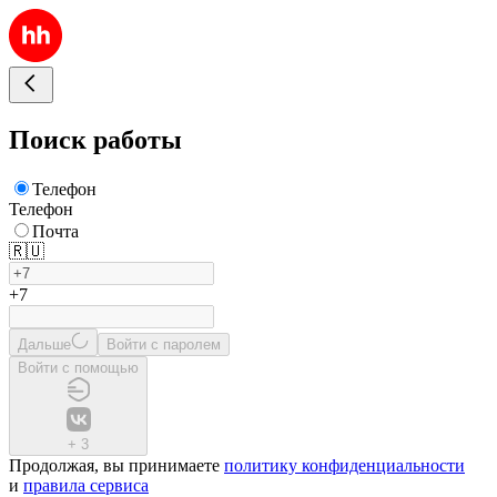
Поиск работы
Телефон
Телефон
Почта
🇷🇺
+7
Дальше
Войти с паролем
Войти с помощью
+
3
Продолжая, вы принимаете
политику конфиденциальности
и
правила сервиса