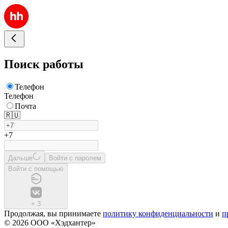
Поиск работы
Телефон
Телефон
Почта
🇷🇺
+7
Дальше
Войти с паролем
Войти с помощью
+
3
Продолжая, вы принимаете
политику конфиденциальности
и
п
© 2026 ООО «Хэдхантер»