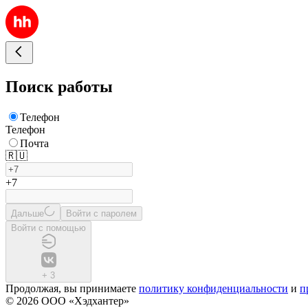
Поиск работы
Телефон
Телефон
Почта
🇷🇺
+7
Дальше
Войти с паролем
Войти с помощью
+
3
Продолжая, вы принимаете
политику конфиденциальности
и
п
© 2026 ООО «Хэдхантер»