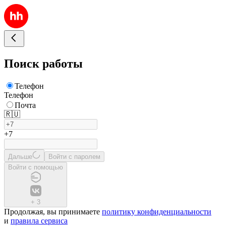
Поиск работы
Телефон
Телефон
Почта
🇷🇺
+7
Дальше
Войти с паролем
Войти с помощью
+
3
Продолжая, вы принимаете
политику конфиденциальности
и
правила сервиса