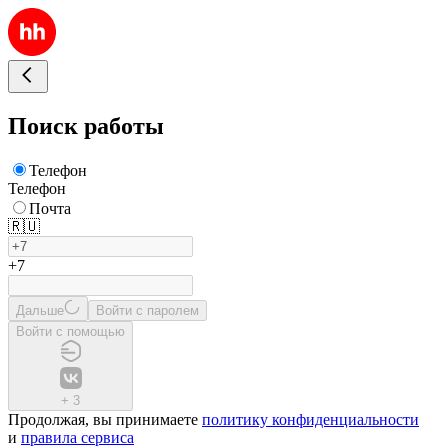
Поиск работы
Телефон
Телефон
Почта
🇷🇺
+7
Дальше
Войти с паролем
Войти с помощью
+
3
Продолжая, вы принимаете
политику конфиденциальности
и
правила сервиса