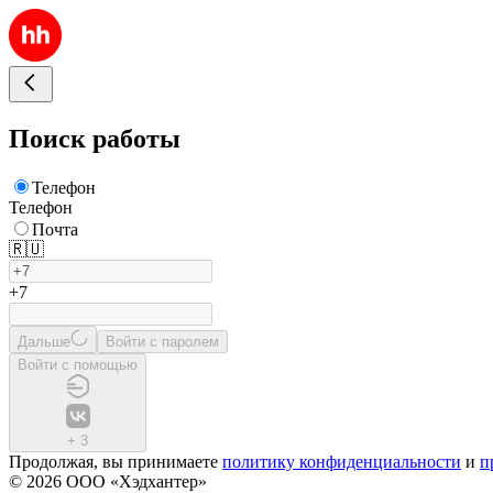
Поиск работы
Телефон
Телефон
Почта
🇷🇺
+7
Дальше
Войти с паролем
Войти с помощью
+
3
Продолжая, вы принимаете
политику конфиденциальности
и
п
© 2026 ООО «Хэдхантер»