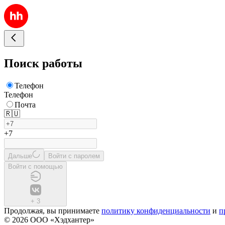
Поиск работы
Телефон
Телефон
Почта
🇷🇺
+7
Дальше
Войти с паролем
Войти с помощью
+
3
Продолжая, вы принимаете
политику конфиденциальности
и
п
© 2026 ООО «Хэдхантер»