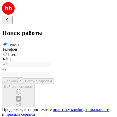
Поиск работы
Телефон
Телефон
Почта
🇷🇺
+7
Дальше
Войти с паролем
Войти с помощью
+
3
Продолжая, вы принимаете
политику конфиденциальности
и
правила сервиса