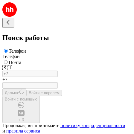
Поиск работы
Телефон
Телефон
Почта
🇷🇺
+7
Дальше
Войти с паролем
Войти с помощью
+
3
Продолжая, вы принимаете
политику конфиденциальности
и
правила сервиса