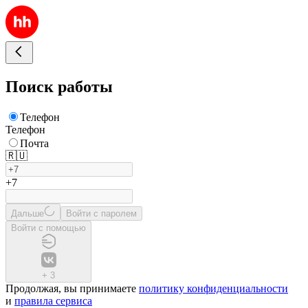
Поиск работы
Телефон
Телефон
Почта
🇷🇺
+7
Дальше
Войти с паролем
Войти с помощью
+
3
Продолжая, вы принимаете
политику конфиденциальности
и
правила сервиса