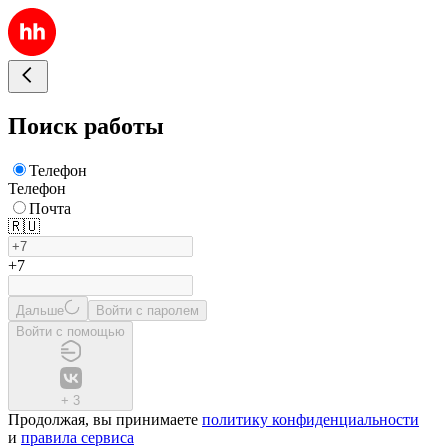
Поиск работы
Телефон
Телефон
Почта
🇷🇺
+7
Дальше
Войти с паролем
Войти с помощью
+
3
Продолжая, вы принимаете
политику конфиденциальности
и
правила сервиса